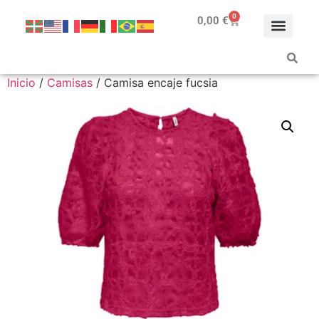
0
0,00
€
Inicio
/
Camisas
/ Camisa encaje fucsia