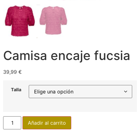
Camisa encaje fucsia
39,99
€
Talla
Añadir al carrito