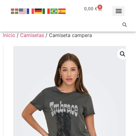
0
0,00
€
Inicio
/
Camisetas
/ Camiseta campera