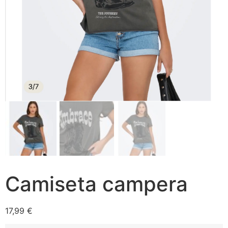
Camiseta campera
17,99
€