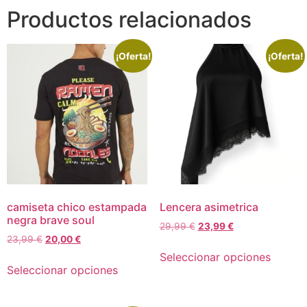
Productos relacionados
¡Oferta!
¡Oferta!
camiseta chico estampada
Lencera asimetrica
negra brave soul
29,99
€
23,99
€
23,99
€
20,00
€
Seleccionar opciones
Seleccionar opciones