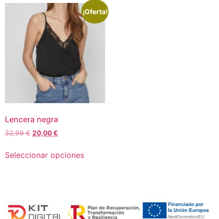
¡Oferta!
Lencera negra
32,99
€
20,00
€
Seleccionar opciones