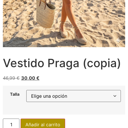
Vestido Praga (copia)
46,99
€
30,00
€
Talla
Añadir al carrito