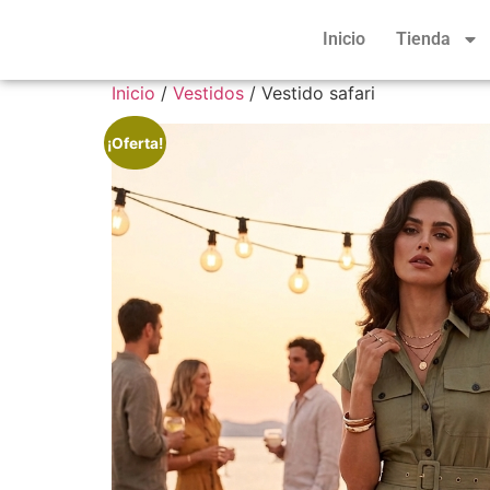
Inicio
Tienda
Inicio
/
Vestidos
/ Vestido safari
¡Oferta!