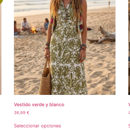
Vestido verde y blanco
36,99
€
Seleccionar opciones