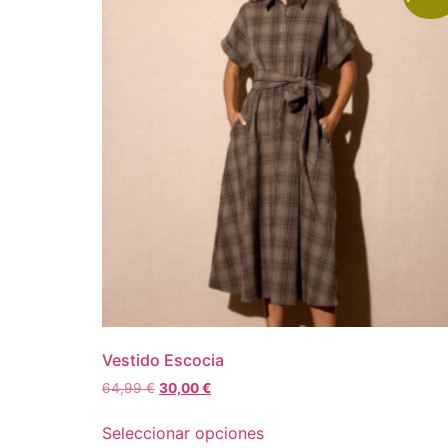
Vestido Escocia
64,99
€
30,00
€
Seleccionar opciones