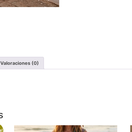
Valoraciones (0)
s
a!