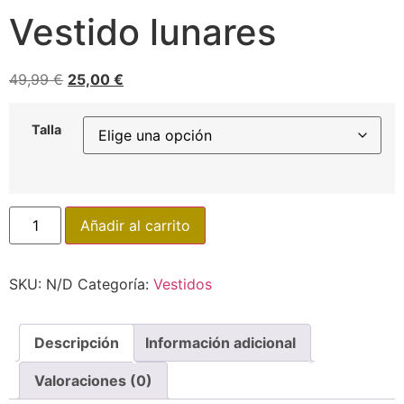
Vestido lunares
49,99
€
25,00
€
Talla
Añadir al carrito
SKU:
N/D
Categoría:
Vestidos
Descripción
Información adicional
Valoraciones (0)