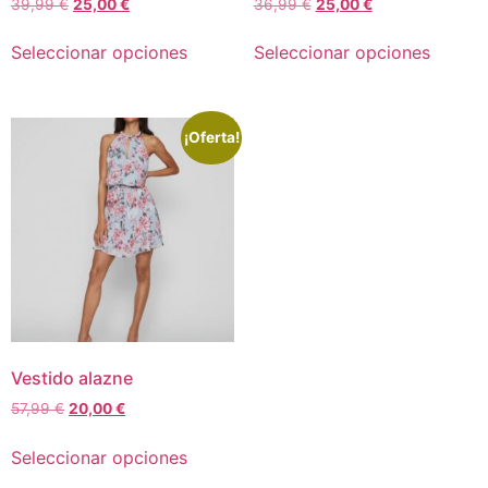
39,99
€
25,00
€
36,99
€
25,00
€
Seleccionar opciones
Seleccionar opciones
¡Oferta!
Vestido alazne
57,99
€
20,00
€
Seleccionar opciones