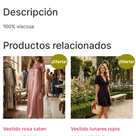
Descripción
100% viscosa
Productos relacionados
¡Oferta!
¡Oferta!
Vestido rosa saten
Vestido lunares rojos