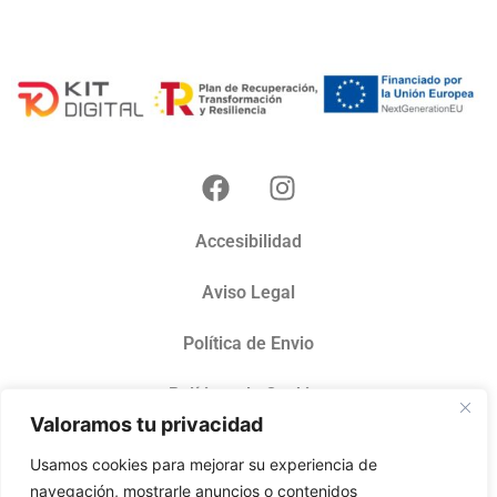
Accesibilidad
Aviso Legal
Política de Envio
Políticas de Cookies
Valoramos tu privacidad
Políticas de Privacidad
Usamos cookies para mejorar su experiencia de
navegación, mostrarle anuncios o contenidos
Terminos del servicio